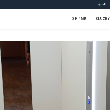
+420 
O FIRMĚ
SLUŽBY