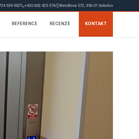
724 539 502
+420 602 425 576
Bendlova 572, 356 01 Sokolov
REFERENCE
RECENZE
KONTAKT