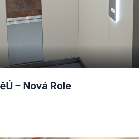
ěÚ – Nová Role